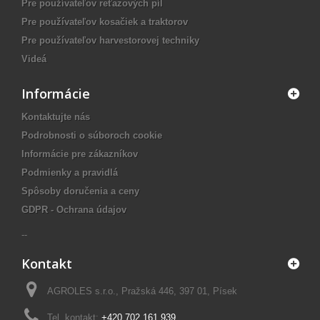
Pre používateľov reťazových píl
Pre používateľov kosačiek a traktorov
Pre používateľov harvestorovej techniky
Videá
Informácie
Kontaktujte nás
Podrobnosti o súboroch cookie
Informácie pre zákazníkov
Podmienky a pravidlá
Spôsoby doručenia a ceny
GDPR - Ochrana údajov
--
Kontakt
AGROLES s.r.o., Pražská 446, 397 01, Písek
Tel. kontakt:
+420 702 161 939