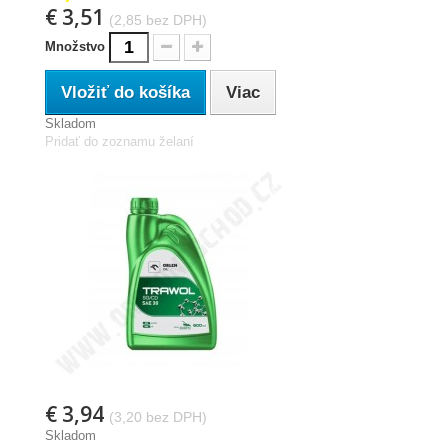
€ 3,51
(2,85 bez DPH)
Množstvo
Vložiť do košíka
Viac
Skladom
Pridať do zoznamu želaní
€ 3,94
(3,20 bez DPH)
Skladom