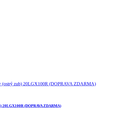
ý zub) 20LGX100R (DOPRAVA ZDARMA)