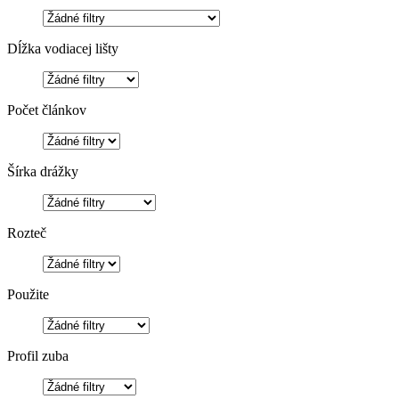
Dĺžka vodiacej lišty
Počet článkov
Šírka drážky
Rozteč
Použite
Profil zuba