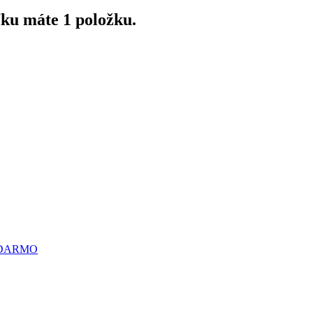
íku máte 1 položku.
ZADARMO