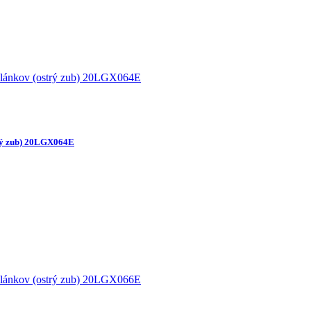
rý zub) 20LGX064E