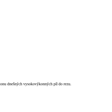
ýkonu dnešných vysokovýkonných píl do rezu.