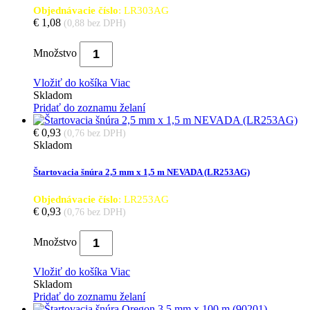
Objednávacie číslo
: LR303AG
€ 1,08
(0,88 bez DPH)
Množstvo
Vložiť do košíka
Viac
Skladom
Pridať do zoznamu želaní
€ 0,93
(0,76 bez DPH)
Skladom
Štartovacia šnúra 2,5 mm x 1,5 m NEVADA (LR253AG)
Objednávacie číslo
: LR253AG
€ 0,93
(0,76 bez DPH)
Množstvo
Vložiť do košíka
Viac
Skladom
Pridať do zoznamu želaní