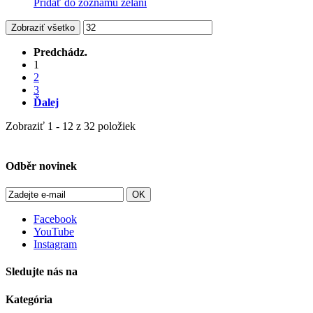
Pridať do zoznamu želaní
Zobraziť všetko
Predchádz.
1
2
3
Ďalej
Zobraziť 1 - 12 z 32 položiek
Odběr novinek
OK
Facebook
YouTube
Instagram
Sledujte nás na
Kategória