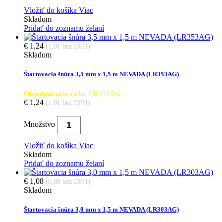
Vložiť do košíka
Viac
Skladom
Pridať do zoznamu želaní
€ 1,24
(1,01 bez DPH)
Skladom
Štartovacia šnúra 3,5 mm x 1,5 m NEVADA (LR353AG)
Objednávacie číslo
: LR353AG
€ 1,24
(1,01 bez DPH)
Množstvo
Vložiť do košíka
Viac
Skladom
Pridať do zoznamu želaní
€ 1,08
(0,88 bez DPH)
Skladom
Štartovacia šnúra 3,0 mm x 1,5 m NEVADA (LR303AG)