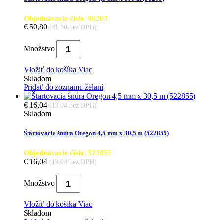
Objednávacie číslo
: 90203
€ 50,80
(41,30 bez DPH)
Množstvo
Vložiť do košíka
Viac
Skladom
Pridať do zoznamu želaní
€ 16,04
(13,04 bez DPH)
Skladom
Štartovacia šnúra Oregon 4,5 mm x 30,5 m (522855)
Objednávacie číslo
: 522855
€ 16,04
(13,04 bez DPH)
Množstvo
Vložiť do košíka
Viac
Skladom