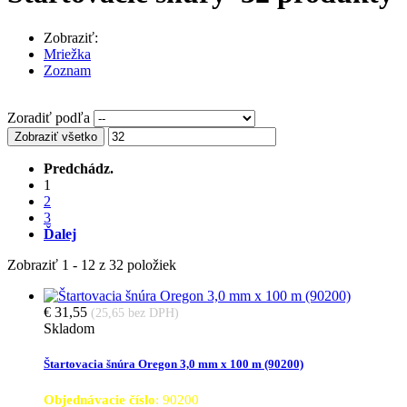
Zobraziť:
Mriežka
Zoznam
Zoradiť podľa
Zobraziť všetko
Predchádz.
1
2
3
Ďalej
Zobraziť 1 - 12 z 32 položiek
€ 31,55
(25,65 bez DPH)
Skladom
Štartovacia šnúra Oregon 3,0 mm x 100 m (90200)
Objednávacie číslo
: 90200