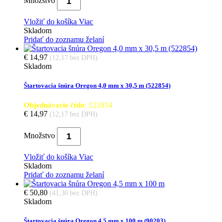
Množstvo
Vložiť do košíka
Viac
Skladom
Pridať do zoznamu želaní
€ 14,97
(12,17 bez DPH)
Skladom
Štartovacia šnúra Oregon 4,0 mm x 30,5 m (522854)
Objednávacie číslo
: 522854
€ 14,97
(12,17 bez DPH)
Množstvo
Vložiť do košíka
Viac
Skladom
Pridať do zoznamu želaní
€ 50,80
(41,30 bez DPH)
Skladom
Štartovacia šnúra Oregon 4,5 mm x 100 m (90203)