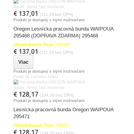
€ 137,01
(111,39 bez DPH)
Produkt je dostupný s inými možnosťami
Oregon Lesnícka pracovná bunda WAIPOUA
295468 (DOPRAVA ZDARMA) 295468
Objednávacie číslo
: 295468
€ 137,01
(111,39 bez DPH)
Viac
Produkt je dostupný s inými možnosťami
Pridať do zoznamu želaní
€ 128,17
(104,20 bez DPH)
Produkt je dostupný s inými možnosťami
Lesnícka pracovná bunda Oregon WAIPOUA
295471
Objednávacie číslo
: 295471
€ 128,17
(104,20 bez DPH)