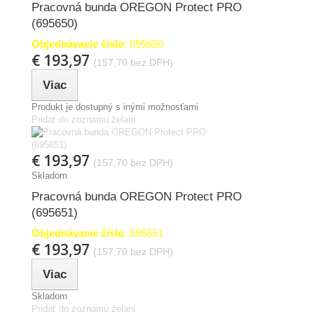
Pracovná bunda OREGON Protect PRO
(695650)
Objednávacie číslo
: 695650
€ 193,97
(157,70 bez DPH)
Viac
Produkt je dostupný s inými možnosťami
Pridať do zoznamu želaní
€ 193,97
(157,70 bez DPH)
Skladom
Pracovná bunda OREGON Protect PRO
(695651)
Objednávacie číslo
: 695651
€ 193,97
(157,70 bez DPH)
Viac
Skladom
Pridať do zoznamu želaní