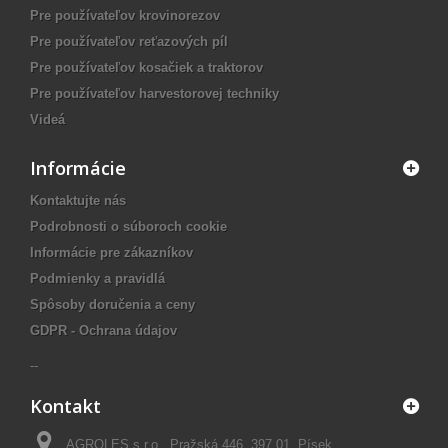
Pre používateľov krovinorezov
Pre používateľov reťazových píl
Pre používateľov kosačiek a traktorov
Pre používateľov harvestorovej techniky
Videá
Informácie
Kontaktujte nás
Podrobnosti o súboroch cookie
Informácie pre zákazníkov
Podmienky a pravidlá
Spôsoby doručenia a ceny
GDPR - Ochrana údajov
--
Kontakt
AGROLES s.r.o., Pražská 446, 397 01, Písek