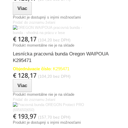
Viac
Produkt je dostupný s inými možnosťami
Pridať do zoznamu želaní
€ 128,17
(104,20 bez DPH)
Produkt momentálne nie je na sklade
Lesnícka pracovná bunda Oregon WAIPOUA
K295471
Objednávacie číslo
: K295471
€ 128,17
(104,20 bez DPH)
Viac
Produkt momentálne nie je na sklade
Pridať do zoznamu želaní
€ 193,97
(157,70 bez DPH)
Produkt je dostupný s inými možnosťami