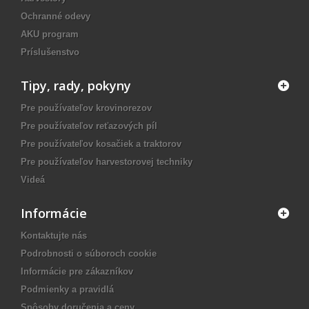
Ochranné odevy
AKU program
Príslušenstvo
Tipy, rady, pokyny
Pre používateľov krovinorezov
Pre používateľov reťazových píl
Pre používateľov kosačiek a traktorov
Pre používateľov harvestorovej techniky
Videá
Informácie
Kontaktujte nás
Podrobnosti o súboroch cookie
Informácie pre zákazníkov
Podmienky a pravidlá
Spôsoby doručenia a ceny