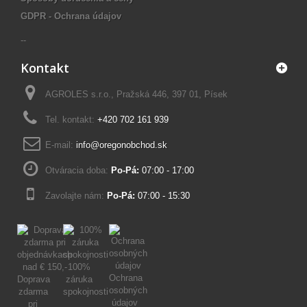
GDPR - Ochrana údajov
--
Kontakt
AGROLES s.r.o., Pražská 446, 397 01, Písek
Tel. kontakt:
+420 702 161 939
E-mail:
info@oregonobchod.sk
Otváracia doba:
Po-Pá:
07:00 - 17:00
Zavolajte nám:
Po-Pá:
07:00 - 15:30
100%
Ochrana
Doprava
záruka
osobných
zdarma
spokojnosti
údajov
pri