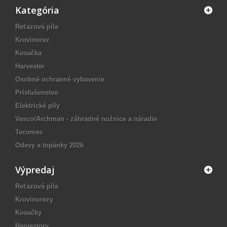
Kategória
Reťazová píla
Krovinorez
Kosačka
Harvester
Osobné ochranné vybavenie
Príslušenstvo
Elektrické píly
Vesco/Archman - záhradné nožnice a náradie
Tecomec
Odevy a topánky 2026
Výpredaj
Reťazová píla
Krovinorezy
Kosačky
Harvestory