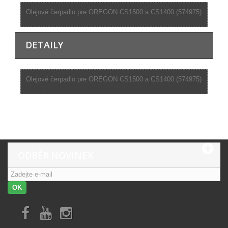
Olejové čerpadlo pre OREGON CS1500 a CS1400 (574975)
DETAILY
Olejové čerpadlo pre OREGON CS1500 a CS1400 (574975)
ODBĚR NOVINEK
OK