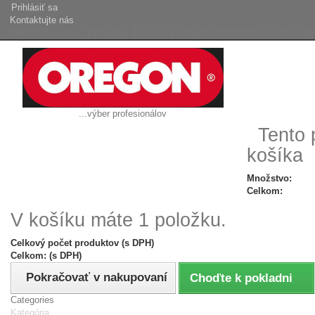
Prihlásiť sa
Kontaktujte nás
AGROLES, s.r.o. - Výhradný dovozca produktov OREGON na Slovensk
...výber profesionálov
Tento 
košíka
Množstvo:
Celkom:
V košíku máte 1 položku.
Celkový počet produktov (s DPH)
Celkom: (s DPH)
Pokračovať v nakupovaní
Choďte k pokladni
Categories
Kategória