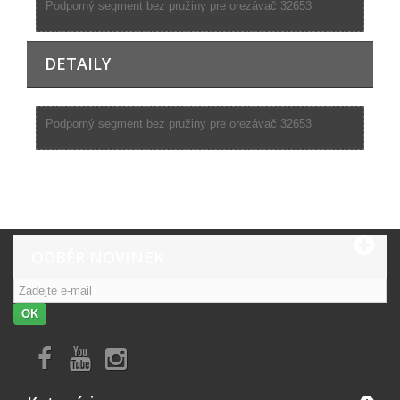
Podporný segment bez pružiny pre orezávač 32653
DETAILY
Podporný segment bez pružiny pre orezávač 32653
ODBĚR NOVINEK
OK