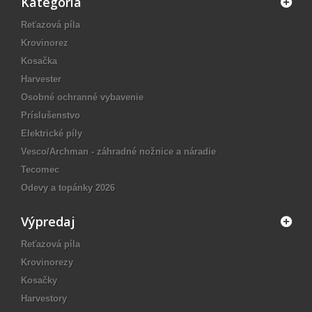
Kategória
Reťazová píla
Krovinorez
Kosačka
Harvester
Osobné ochranné vybavenie
Príslušenstvo
Elektrické píly
Vesco/Archman - záhradné nožnice a náradie
Tecomec
Odevy a topánky 2026
Výpredaj
Reťazová píla
Krovinorezy
Kosačky
Harvestory