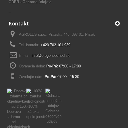
GDPR - Ochrana údajov
--
Kontakt
AGROLES s.r.o., Pražská 446, 397 01, Písek
Tel. kontakt:
+420 702 161 939
E-mail:
info@oregonobchod.sk
Otváracia doba:
Po-Pá:
07:00 - 17:00
Zavolajte nám:
Po-Pá:
07:00 - 15:30
100%
Ochrana
Doprava
záruka
osobných
zdarma
spokojnosti
údajov
pri
objednávkach