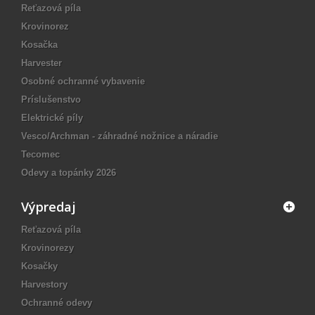
Reťazová píla
Krovinorez
Kosačka
Harvester
Osobné ochranné vybavenie
Príslušenstvo
Elektrické píly
Vesco/Archman - záhradné nožnice a náradie
Tecomec
Odevy a topánky 2026
Výpredaj
Reťazová píla
Krovinorezy
Kosačky
Harvestory
Ochranné odevy