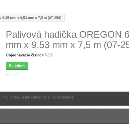
 6,35 mm x 9,53 mm x 7,5 m (07-258)
Palivová hadička OREGON 6
mm x 9,53 mm x 7,5 m (07-2
Objednávacie číslo:
07-258
Skladom
Vytlačiť
krovinorezy a iné záhradné a iné zariadenia.