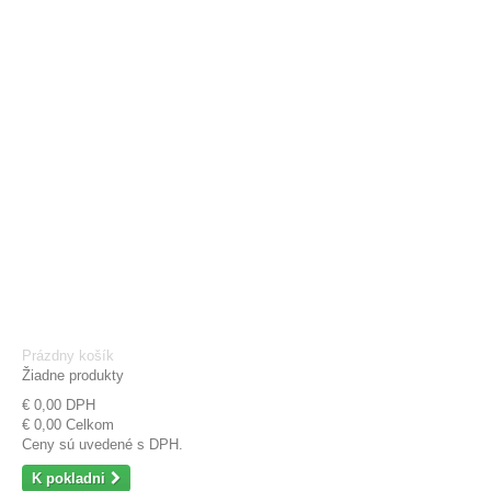
Prázdny košík
Žiadne produkty
€ 0,00
DPH
€ 0,00
Celkom
Ceny sú uvedené s DPH.
K pokladni