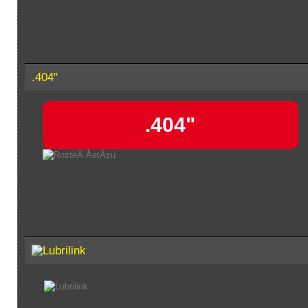
.404"
.404"