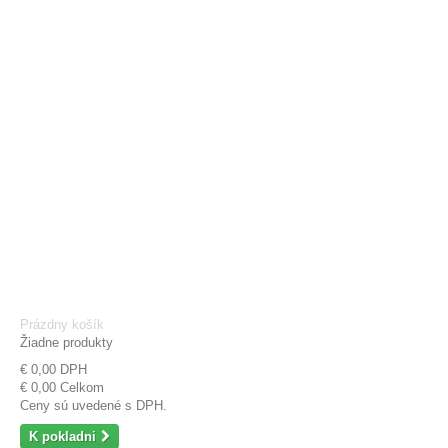
Prázdny košík
Žiadne produkty
€ 0,00
DPH
€ 0,00
Celkom
Ceny sú uvedené s DPH.
K pokladni