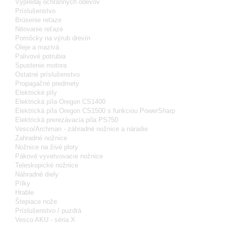
Výpredaj ochranných odevov
Príslušenstvo
Brúsenie reťaze
Nitovanie reťaze
Pomôcky na výrub drevín
Oleje a mazivá
Palivové potrubia
Spustenie motora
Ostatné príslušenstvo
Propagačné predmety
Elektrické píly
Elektrická píla Oregon CS1400
Elektrická píla Oregon CS1500 s funkciou PowerSharp
Elektrická prerezávacia píla PS750
Vesco/Archman - záhradné nožnice a náradie
Zahradné nožnice
Nožnice na živé ploty
Pákové vyvetvovacie nožnice
Teleskopické nožnice
Náhradné diely
Pílky
Hrable
Štepiace nože
Príslušenstvo / puzdrá
Vesco AKU - séria X