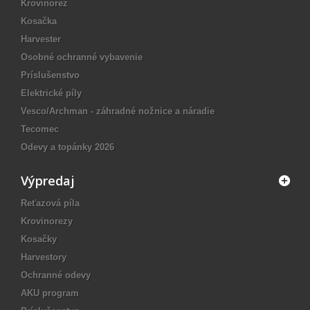
Krovinorez
Kosačka
Harvester
Osobné ochranné vybavenie
Príslušenstvo
Elektrické píly
Vesco/Archman - záhradné nožnice a náradie
Tecomec
Odevy a topánky 2026
Výpredaj
Reťazová píla
Krovinorezy
Kosačky
Harvestory
Ochranné odevy
AKU program