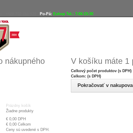
o
+420 702 161 939
Po-Pá:
Eshop Tel.: 7:00-15:30
Doprava zadarmo
Vráteni
ho nákupného
V košíku máte 1 
Celkový počet produktov (s DPH)
Celkom: (s DPH)
Pokračovať v nakupova
Prázdny košík
Žiadne produkty
€ 0,00
DPH
€ 0,00
Celkom
Ceny sú uvedené s DPH.