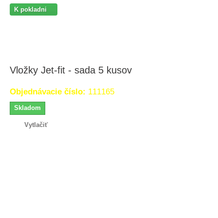
K pokladni
Vložky Jet-fit - sada 5 kusov
Objednávacie číslo:
111165
Skladom
Vytlačiť