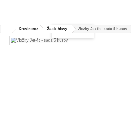
Krovinorez
Žacie hlavy
Vložky Jet-fit - sada 5 kusov
Zväčšiť