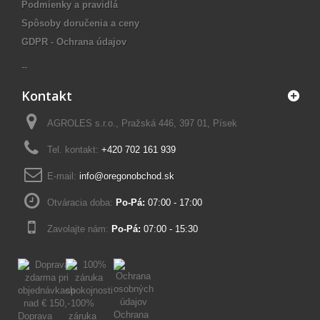
Podmienky a pravidlá
Spôsoby doručenia a ceny
GDPR - Ochrana údajov
--
Kontakt
AGROLES s.r.o., Pražská 446, 397 01, Písek
Tel. kontakt:
+420 702 161 939
E-mail:
info@oregonobchod.sk
Otváracia doba:
Po-Pá:
07:00 - 17:00
Zavolajte nám:
Po-Pá:
07:00 - 15:30
100%
Ochrana
Doprava
záruka