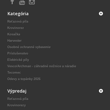
Kategória
Reťazová píla
Krovinorez
Kosačka
Harvester
Osobné ochranné vybavenie
Príslušenstvo
Elektrické píly
Vesco/Archman - záhradné nožnice a náradie
Tecomec
Odevy a topánky 2026
Výpredaj
Reťazová píla
Krovinorezy