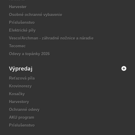
Harvester
Osobné ochranné vybavenie
Príslušenstvo
Elektrické píly
Vesco/Archman - záhradné nožnice a náradie
Tecomec
Odevy a topánky 2026
Výpredaj
Reťazová píla
Krovinorezy
Kosačky
Harvestory
Ochranné odevy
AKU program
Príslušenstvo