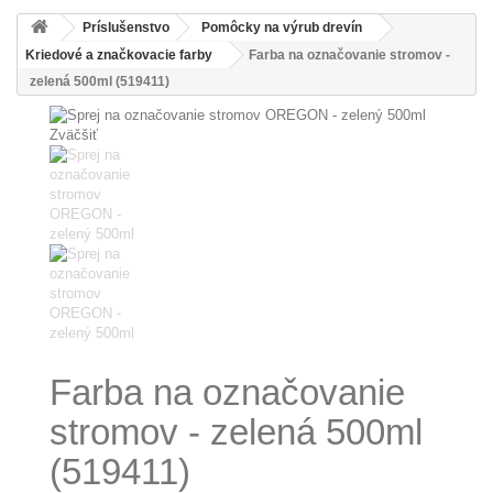
Príslušenstvo
Pomôcky na výrub drevín
Kriedové a značkovacie farby
Farba na označovanie stromov -
zelená 500ml (519411)
Zväčšiť
Farba na označovanie
stromov - zelená 500ml
(519411)