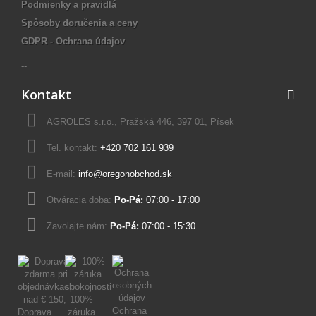
Podmienky a pravidlá
Spôsoby doručenia a ceny
GDPR - Ochrana údajov
--
Kontakt
AGROLES s.r.o., Pražská 446, 397 01, Písek
Tel. kontakt:
+420 702 161 939
E-mail:
info@oregonobchod.sk
Otváracia doba:
Po-Pá:
07:00 - 17:00
Zavolajte nám:
Po-Pá:
07:00 - 15:30
100%
Ochrana
Doprava
záruka