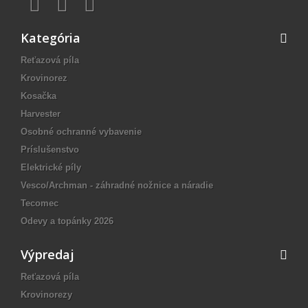
Kategória
Reťazová píla
Krovinorez
Kosačka
Harvester
Osobné ochranné vybavenie
Príslušenstvo
Elektrické píly
Vesco/Archman - záhradné nožnice a náradie
Tecomec
Odevy a topánky 2026
Výpredaj
Reťazová píla
Krovinorezy