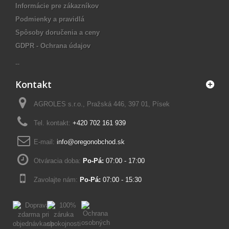
Informácie pre zákazníkov
Podmienky a pravidlá
Spôsoby doručenia a ceny
GDPR - Ochrana údajov
--
Kontakt
AGROLES s.r.o., Pražská 446, 397 01, Písek
Tel. kontakt:
+420 702 161 939
E-mail:
info@oregonobchod.sk
Otváracia doba:
Po-Pá:
07:00 - 17:00
Zavolajte nám:
Po-Pá:
07:00 - 15:30