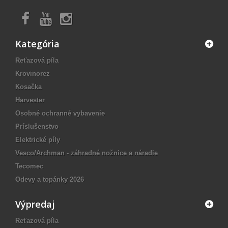
Kategória
Reťazová píla
Krovinorez
Kosačka
Harvester
Osobné ochranné vybavenie
Príslušenstvo
Elektrické píly
Vesco/Archman - záhradné nožnice a náradie
Tecomec
Odevy a topánky 2026
Výpredaj
Reťazová píla