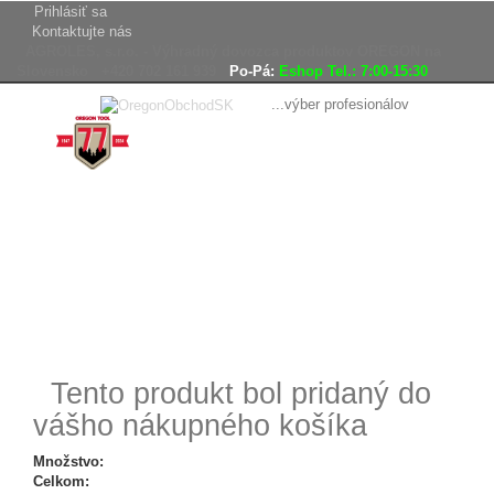
Prihlásiť sa
Kontaktujte nás
AGROLES, s.r.o. - Výhradný dovozca produktov OREGON na
Slovensko
+420 702 161 939
Po-Pá:
Eshop Tel.: 7:00-15:30
...výber profesionálov
Doprava
Vrátenie tovaru,
zadarmo
reklamácie
Tovar odoslaný
do 24 hodín
Tento produkt bol pridaný do
vášho nákupného košíka
Množstvo:
Celkom: