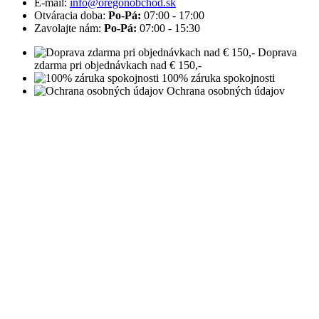
E-mail:
info@oregonobchod.sk
Otváracia doba:
Po-Pá:
07:00 - 17:00
Zavolajte nám:
Po-Pá:
07:00 - 15:30
Doprava
zdarma pri objednávkach nad € 150,-
100% záruka spokojnosti
Ochrana osobných údajov