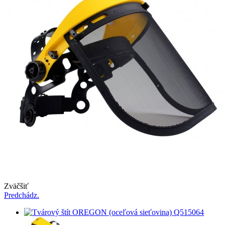
Zväčšiť
Predchádz.