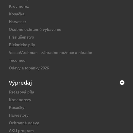
Krovinorez
Kosačka
Harvester
Osobné ochranné vybavenie
Príslušenstvo
Elektrické píly
Vesco/Archman - záhradné nožnice a náradie
Tecomec
Odevy a topánky 2026
Výpredaj
Reťazová píla
Krovinorezy
Kosačky
Harvestory
Ochranné odevy
AKU program