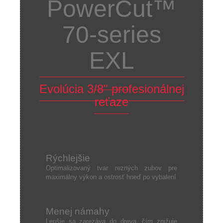
PowerCut™
70-series
EXL
Evolúcia 3/8" profesionálnej
reťaze
Rýchlejšie
Optimalizovaný tvar rezných zubov pre
maximálny výkon a ostrosť hneď po vybalení
Menej námahy
Lepšie sa zarezáva do dreva, čím znižuje