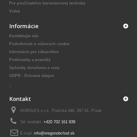
Pre používateľov harvestorovej techniky
Videá
Informácie
Kontaktujte nás
Podrobnosti o súboroch cookie
Informácie pre zákazníkov
Podmienky a pravidlá
Spôsoby doručenia a ceny
GDPR - Ochrana údajov
--
Kontakt
AGROLES s.r.o., Pražská 446, 397 01, Písek
Tel. kontakt:
+420 702 161 939
E-mail:
info@oregonobchod.sk