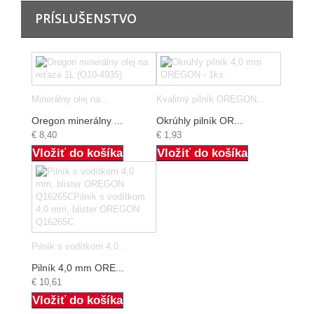
PRÍSLUŠENSTVO
Minerálny olej na...
Kvalitný pilník OREGON...
Oregon minerálny ...
Okrúhly pilník OR...
€ 8,40
€ 1,93
Vložiť do košíka
Vložiť do košíka
Pilník s vodítkom 4,0...
Pilník 4,0 mm ORE...
€ 10,61
Vložiť do košíka