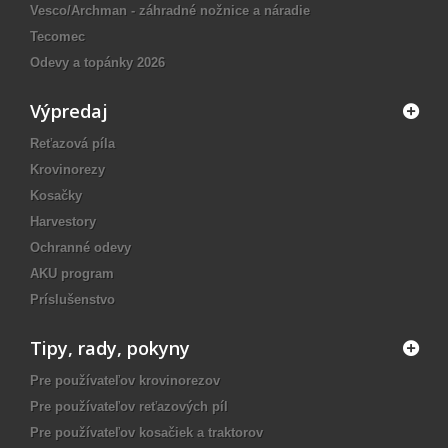
Vesco/Archman - záhradné nožnice a náradie
Tecomec
Odevy a topánky 2026
Výpredaj
Reťazová píla
Krovinorezy
Kosačky
Harvestory
Ochranné odevy
AKU program
Príslušenstvo
Tipy, rady, pokyny
Pre používateľov krovinorezov
Pre používateľov reťazových píl
Pre používateľov kosačiek a traktorov