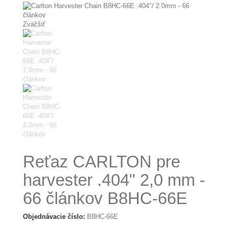
Zväčšiť
Reťaz CARLTON pre
harvester .404" 2,0 mm -
66 článkov B8HC-66E
Objednávacie číslo:
B8HC-66E