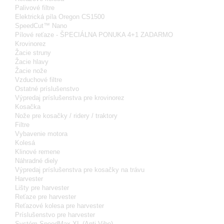
Palivové filtre
Elektrická píla Oregon CS1500
SpeedCut™ Nano
Pílové reťaze - ŠPECIÁLNA PONUKA 4+1 ZADARMO
Krovinorez
Žacie struny
Žacie hlavy
Žacie nože
Vzduchové filtre
Ostatné príslušenstvo
Výpredaj príslušenstva pre krovinorez
Kosačka
Nože pre kosačky / ridery / traktory
Filtre
Vybavenie motora
Kolesá
Klinové remene
Náhradné diely
Výpredaj príslušenstva pre kosačky na trávu
Harvester
Lišty pre harvester
Reťaze pre harvester
Reťazové kolesa pre harvester
Príslušenstvo pre harvester
Systém SpeedMax XL (Anti-Vibe)