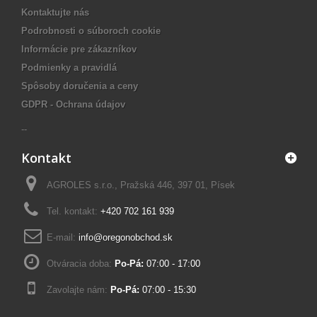
Kontaktujte nás
Podrobnosti o súboroch cookie
Informácie pre zákazníkov
Podmienky a pravidlá
Spôsoby doručenia a ceny
GDPR - Ochrana údajov
--
Kontakt
AGROLES s.r.o., Pražská 446, 397 01, Písek
Tel. kontakt:
+420 702 161 939
E-mail:
info@oregonobchod.sk
Otváracia doba:
Po-Pá:
07:00 - 17:00
Zavolajte nám:
Po-Pá:
07:00 - 15:30