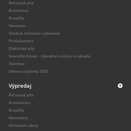
Reťazová píla
Krovinorez
Kosačka
Harvester
Osobné ochranné vybavenie
Príslušenstvo
Elektrické píly
Vesco/Archman - záhradné nožnice a náradie
Tecomec
Odevy a topánky 2026
Výpredaj
Reťazová píla
Krovinorezy
Kosačky
Harvestory
Ochranné odevy