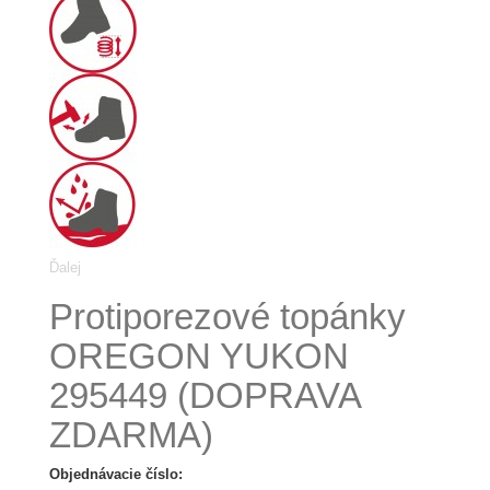
Ďalej
Protiporezové topánky
OREGON YUKON
295449 (DOPRAVA
ZDARMA)
Objednávacie číslo: