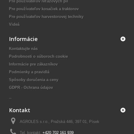
Pre používateľov reťazových píl
Pre používateľov kosačiek a traktorov
Pre používateľov harvestorovej techniky
Videá
Informácie
Kontaktujte nás
Podrobnosti o súboroch cookie
Informácie pre zákazníkov
Podmienky a pravidlá
Spôsoby doručenia a ceny
GDPR - Ochrana údajov
--
Kontakt
AGROLES s.r.o., Pražská 446, 397 01, Písek
Tel. kontakt:
+420 702 161 939