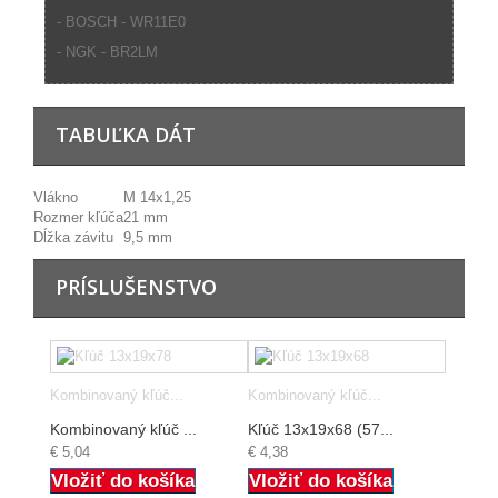
- BOSCH - WR11E0
- NGK - BR2LM
TABUĽKA DÁT
Vlákno
M 14x1,25
Rozmer kľúča
21 mm
Dĺžka závitu
9,5 mm
PRÍSLUŠENSTVO
Kombinovaný kľúč...
Kombinovaný kľúč...
Kombinovaný kľúč ...
Kľúč 13x19x68 (57...
€ 5,04
€ 4,38
Vložiť do košíka
Vložiť do košíka