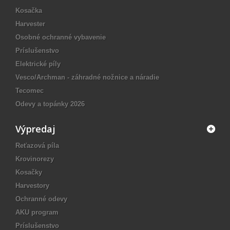
Kosačka
Harvester
Osobné ochranné vybavenie
Príslušenstvo
Elektrické píly
Vesco/Archman - záhradné nožnice a náradie
Tecomec
Odevy a topánky 2026
Výpredaj
Reťazová píla
Krovinorezy
Kosačky
Harvestory
Ochranné odevy
AKU program
Príslušenstvo