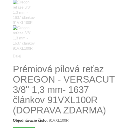
Ďalej
Prémiová pílová reťaz
OREGON - VERSACUT
3/8" 1,3 mm- 1637
článkov 91VXL100R
(DOPRAVA ZDARMA)
Objednávacie číslo:
91VXL100R