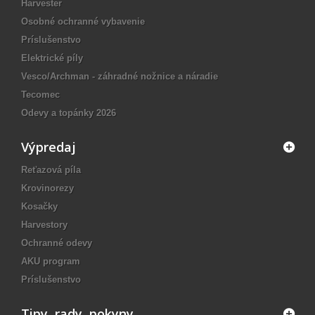
Harvester
Osobné ochranné vybavenie
Príslušenstvo
Elektrické píly
Vesco/Archman - záhradné nožnice a náradie
Tecomec
Odevy a topánky 2026
Výpredaj
Reťazová píla
Krovinorezy
Kosačky
Harvestory
Ochranné odevy
AKU program
Príslušenstvo
Tipy, rady, pokyny