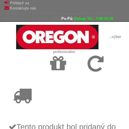
Prihlásiť sa
Kontaktujte nás
AGROLES, s.r.o. - Výhradný dovozca produktov OREGON na
Slovensko
+420 702 161 939
Po-Pá:
Eshop Tel.: 7:00-15:30
...výber
profesionálov
Doprava
Vrátenie tovaru,
zadarmo
reklamácie
Tovar odoslaný
do 24 hodín
Tento produkt bol pridaný do