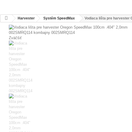
Harvester
Systém SpeedMax
Vodiaca lišta pre harvest
Zväčšiť