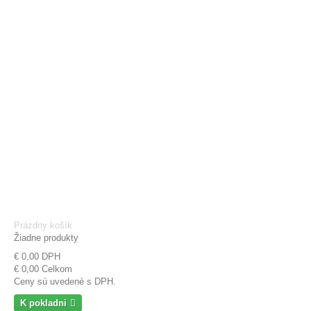
Prázdny košík
Žiadne produkty
€ 0,00
DPH
€ 0,00
Celkom
Ceny sú uvedené s DPH.
K pokladni